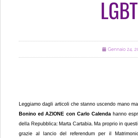
LGBT
Gennaio 24, 2
Leggiamo dagli articoli che stanno uscendo mano mano
Bonino ed AZIONE con Carlo Calenda
hanno espre
della Repubblica: Marta Cartabia. Ma proprio in questi gio
grazie al lancio del referendum per il Matrimoni