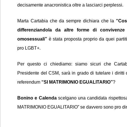
decisamente anacronistica oltre a lasciarci perplessi.
Marta Cartabia che da sempre dichiara che la
“Cost
differenziandola da altre forme di convivenze
omosessuali”
è stata proposta proprio da quei partiti
pro LGBT+.
Per questo ci chiediamo: siamo sicuri che Carta
Presidente del CSM, sarà in grado di tutelare i diritti
referendum
“SI MATRIMONIO EGUALITARIO”
?
Bonino e Calenda
scelgano una candidata rispettosa d
MATRIMONIO EGUALITARIO” se davvero sono pro diri