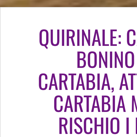
QUIRINALE: 
BONINO 
CARTABIA, A
CARTABIA 
RISCHIO I 