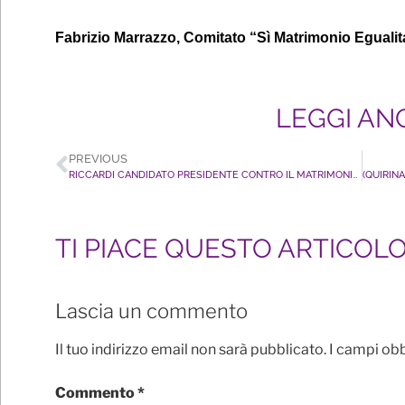
Fabrizio Marrazzo, Comitato “Sì Matrimonio Eguali
LEGGI AN
PREVIOUS
RICCARDI CANDIDATO PRESIDENTE CONTRO IL MATRIMONIO LGBT+?, CHIARISCA LA SUA POSIZIONE E FIRMI IL REFERENDUM
TI PIACE QUESTO ARTICOL
Lascia un commento
Il tuo indirizzo email non sarà pubblicato.
I campi ob
Commento
*