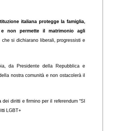
ituzione italiana protegge la famiglia,
 e non permette il matrimonio agli
 che si dichiarano liberali, progressisti e
bia, da Presidente della Repubblica e
 della nostra comunità e non ostacolerà il
ei diritti e firmino per il referendum “SI
tti LGBT+