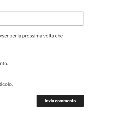
wser per la prossima volta che
nto.
ticolo.