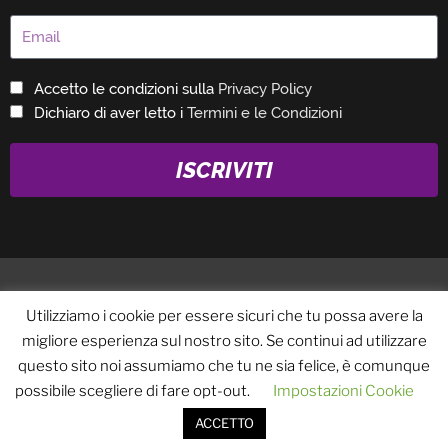
Accetto le condizioni sulla
Privacy Policy
Dichiaro di aver letto i
Termini e le Condizioni
ISCRIVITI
Utilizziamo i cookie per essere sicuri che tu possa avere la
migliore esperienza sul nostro sito. Se continui ad utilizzare
questo sito noi assumiamo che tu ne sia felice, è comunque
Fabrizio Marrazzo © 2019 –
Privacy Policy
–
Termini e le
possibile scegliere di fare opt-out.
Impostazioni Cookie
Condizioni
ACCETTO