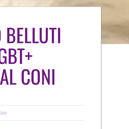
 BELLUTI
GBT+
AL CONI
020