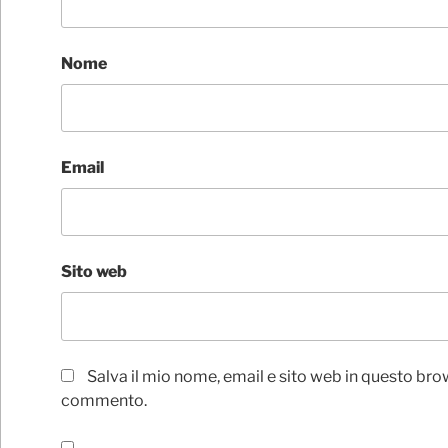
Nome
Email
Sito web
Salva il mio nome, email e sito web in questo bro
commento.