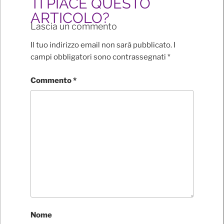
TI PIACE QUESTO
ARTICOLO?
Lascia un commento
Il tuo indirizzo email non sarà pubblicato.
I
campi obbligatori sono contrassegnati
*
Commento
*
Nome