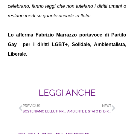
celebrano, fanno leggi che non tutelano i diritti umani o
restano inerti su quanto accade in Italia.
Lo afferma Fabrizio Marrazzo portavoce di Partito
Gay per i diritti LGBT+, Solidale, Ambientalista,
Liberale.
LEGGI ANCHE
PREVIOUS
NEXT
SOSTENIAMO BELLUTI PRIMA LGBT+ CANDIDATA AL CONI
AMBIENTE E STATO DI DIRITTO: EUROPA E ITALIA POSIZIONI TROPPO DEBOLI