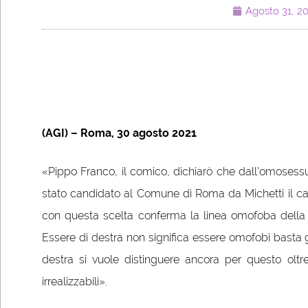
Agosto 31, 2
(AGI) – Roma, 30 agosto 2021
«Pippo Franco, il comico, dichiarò che dall'omosessua
stato candidato al Comune di Roma da Michetti il ca
con questa scelta conferma la linea omofoba della
Essere di destra non significa essere omofobi basta gu
destra si vuole distinguere ancora per questo oltr
irrealizzabili».