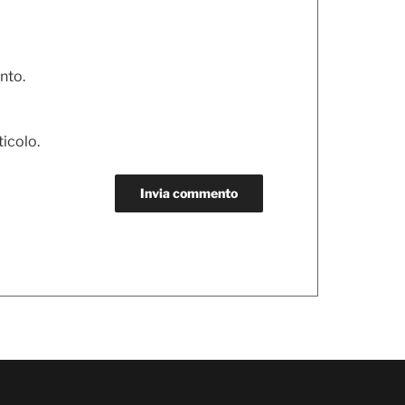
nto.
ticolo.