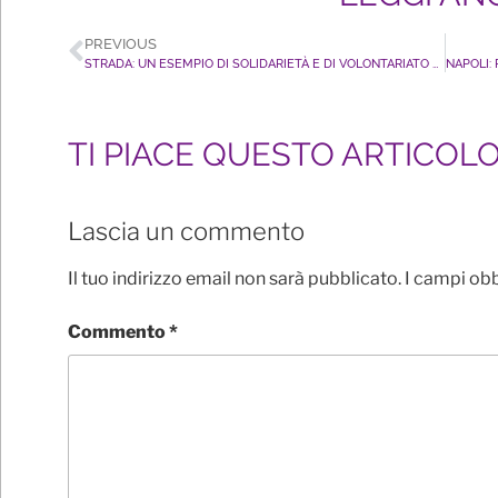
PREVIOUS
STRADA: UN ESEMPIO DI SOLIDARIETÀ E DI VOLONTARIATO SPESSO DIMENTICATO, OGGI MOLTE DICHIARAZIONI IPOCRITE
TI PIACE QUESTO ARTICOL
Lascia un commento
Il tuo indirizzo email non sarà pubblicato.
I campi ob
Commento
*