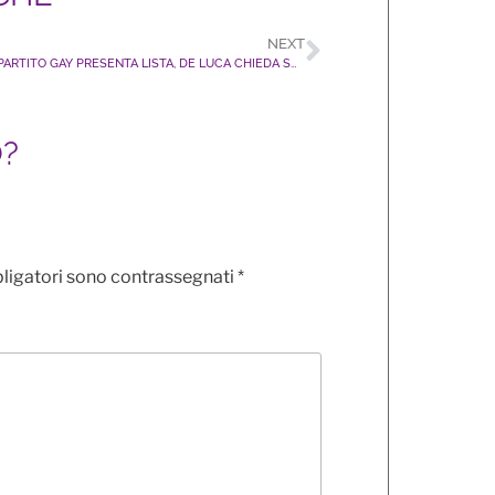
NEXT
NAPOLI: PARTITO GAY PRESENTA LISTA, DE LUCA CHIEDA SCUSA ALLE PERSONE LGBT+
O?
bligatori sono contrassegnati
*