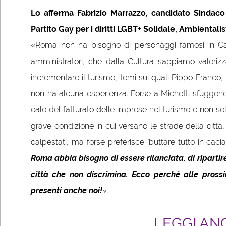
Lo afferma Fabrizio Marrazzo, candidato Sindac
Partito Gay per i diritti LGBT+ Solidale, Ambientalis
«Roma non ha bisogno di personaggi famosi in 
amministratori, che dalla Cultura sappiamo valorizz
incrementare il turismo, temi sui quali Pippo Franco,
non ha alcuna esperienza. Forse a Michetti sfuggon
calo del fatturato delle imprese nel turismo e non solo, i
grave condizione in cui versano le strade della città,
calpestati, ma forse preferisce `buttare tutto in cacia
Roma abbia bisogno di essere rilanciata, di riparti
città che non discrimina. Ecco perché alle pross
presenti anche noi!
».
LEGGI AN