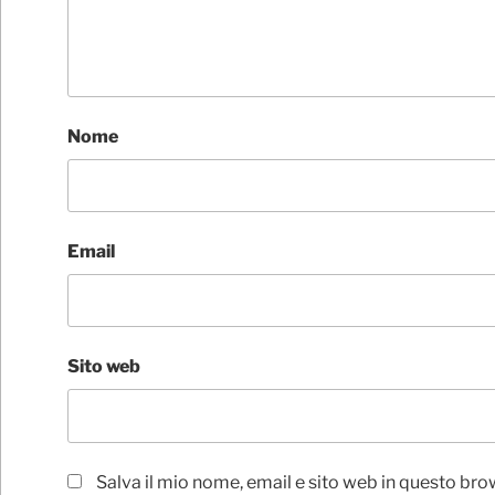
Nome
Email
Sito web
Salva il mio nome, email e sito web in questo bro