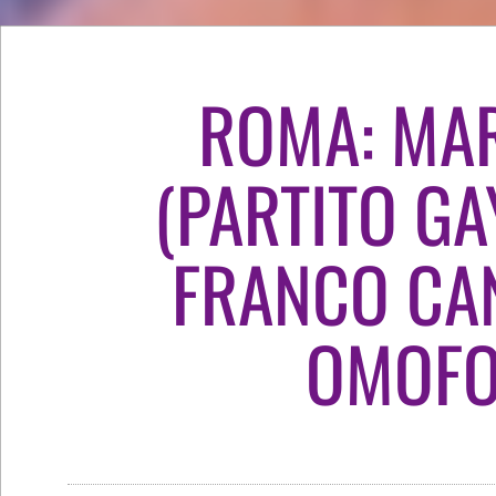
ROMA: MA
(PARTITO GA
FRANCO CA
OMOF