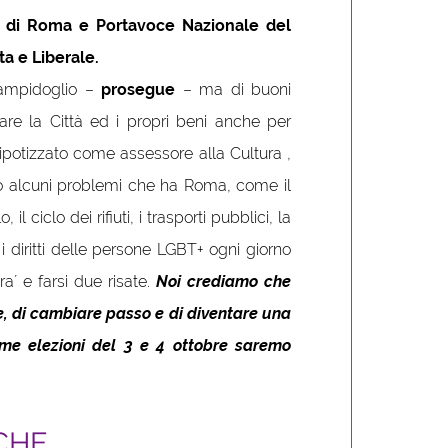
o di Roma e Portavoce Nazionale del
ta e Liberale.
Campidoglio –
prosegue
– ma di buoni
are la Città ed i propri beni anche per
 ipotizzato come assessore alla Cultura ,
o alcuni problemi che ha Roma, come il
l ciclo dei rifiuti, i trasporti pubblici, la
 i diritti delle persone LGBT+ ogni giorno
ra´ e farsi due risate.
Noi crediamo che
re, di cambiare passo e di diventare una
ime elezioni del 3 e 4 ottobre saremo
CHE