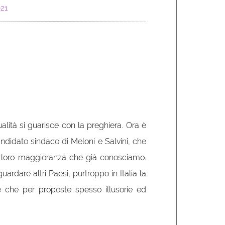
021
lità si guarisce con la preghiera. Ora è
ndidato sindaco di Meloni e Salvini, che
 loro maggioranza che già conosciamo.
ardare altri Paesi, purtroppo in Italia la
e che per proposte spesso illusorie ed