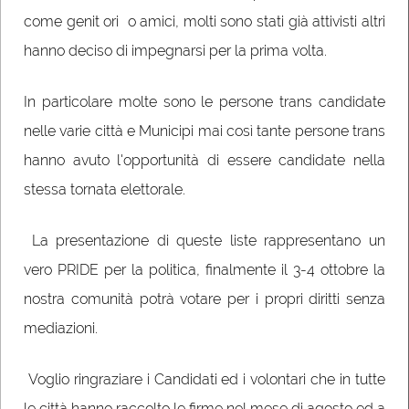
come genit ori o amici, molti sono stati già attivisti altri
hanno deciso di impegnarsi per la prima volta.
In particolare molte sono le persone trans candidate
nelle varie città e Municipi mai così tante persone trans
hanno avuto l'opportunità di essere candidate nella
stessa tornata elettorale.
La presentazione di queste liste rappresentano un
vero PRIDE per la politica, finalmente il 3-4 ottobre la
nostra comunità potrà votare per i propri diritti senza
mediazioni.
Voglio ringraziare i Candidati ed i volontari che in tutte
le città hanno raccolto le firme nel mese di agosto ed a