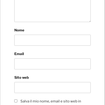
Nome
Email
Sito web
Salva il mio nome, email e sito web in