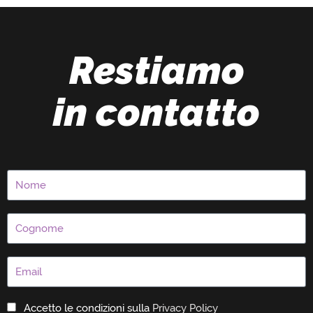
Restiamo
in contatto
Accetto le condizioni sulla
Privacy Policy