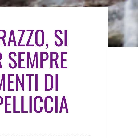
RAZZO, SI
R SEMPRE
MENTI DI
PELLICCIA