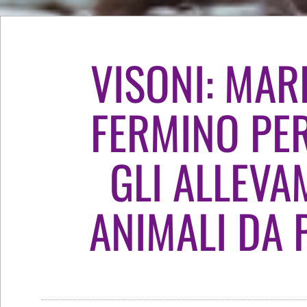
VISONI: MAR
FERMINO PE
GLI ALLEVA
ANIMALI DA 