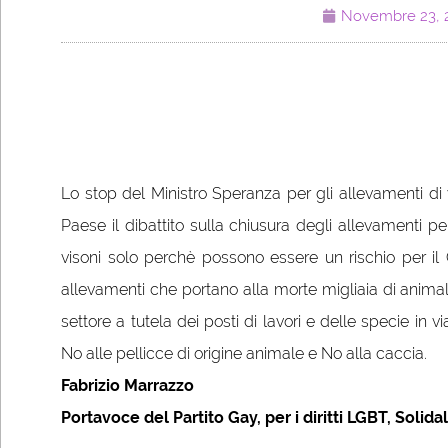
Novembre 23, 
Lo stop del Ministro Speranza per gli allevamenti di 
Paese il dibattito sulla chiusura degli allevamenti p
visoni solo perchè possono essere un rischio per il
allevamenti che portano alla morte migliaia di animali
settore a tutela dei posti di lavori e delle specie in 
No alle pellicce di origine animale e No alla caccia.
Fabrizio Marrazzo
Portavoce del Partito Gay, per i diritti LGBT, Solida