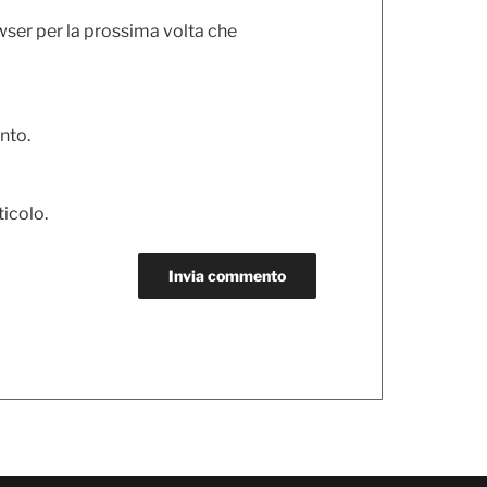
wser per la prossima volta che
nto.
ticolo.