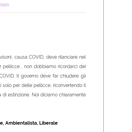
2020
visoni, causa COVID, deve rilanciare nel
er pellicce , non dobbiamo ricordarci dei
 COVID. Il governo deve far chiudere gli
 solo per delle pellicce, riconvertendo il
via di estinzione. Noi diciamo chiaramente
le, Ambientalista, Liberale