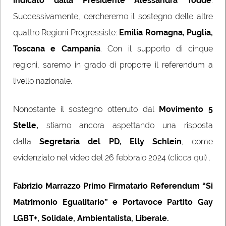
indicato dalla Presidente Alessandra Todde
.
Successivamente, cercheremo il sostegno delle altre
quattro Regioni Progressiste:
Emilia Romagna, Puglia,
Toscana e Campania
. Con il supporto di cinque
regioni, saremo in grado di proporre il referendum a
livello nazionale.
Nonostante il sostegno ottenuto dal
Movimento 5
Stelle,
stiamo ancora aspettando una risposta
dalla
Segretaria del PD, Elly Schlein
, come
evidenziato nel video del 26 febbraio 2024 (
clicca qui
) .
Fabrizio Marrazzo Primo Firmatario Referendum “Si
Matrimonio Egualitario” e Portavoce Partito Gay
LGBT+, Solidale, Ambientalista, Liberale.