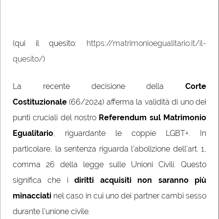
(qui il quesito:
https://matrimonioegualitario.
it/il-
quesito/
)
La recente decisione della
Corte
Costituzionale
(66/2024) afferma la validità di uno dei
punti cruciali del nostro
Referendum sul Matrimonio
Egualitario
, riguardante le coppie LGBT+. In
particolare, la sentenza riguarda l’abolizione dell’art. 1,
comma 26 della legge sulle Unioni Civili. Questo
significa che i
diritti acquisiti non saranno più
minacciati
nel caso in cui uno dei partner cambi sesso
durante l’unione civile.