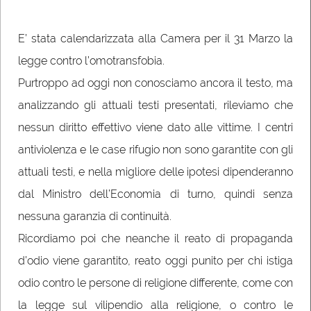
E’ stata calendarizzata alla Camera per il 31 Marzo la
legge contro l’omotransfobia.
Purtroppo ad oggi non conosciamo ancora il testo, ma
analizzando gli attuali testi presentati, rileviamo che
nessun diritto effettivo viene dato alle vittime. I centri
antiviolenza e le case rifugio non sono garantite con gli
attuali testi, e nella migliore delle ipotesi dipenderanno
dal Ministro dell’Economia di turno, quindi senza
nessuna garanzia di continuità.
Ricordiamo poi che neanche il reato di propaganda
d’odio viene garantito, reato oggi punito per chi istiga
odio contro le persone di religione differente, come con
la legge sul vilipendio alla religione, o contro le