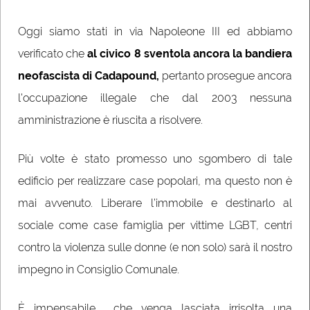
Oggi siamo stati in via Napoleone III ed abbiamo
verificato che
al civico 8 sventola ancora la bandiera
neofascista di Cadapound,
pertanto prosegue ancora
l'occupazione illegale che dal 2003 nessuna
amministrazione è riuscita a risolvere.
Più volte è stato promesso uno sgombero di tale
edificio per realizzare case popolari, ma questo non è
mai avvenuto. Liberare l’immobile e destinarlo al
sociale come case famiglia per vittime LGBT, centri
contro la violenza sulle donne (e non solo) sarà il nostro
impegno in Consiglio Comunale.
È impensabile che venga lasciata irrisolta una