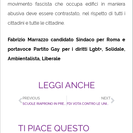
movimento fascista che occupa edifici in maniera
abusiva deve essere contrastato, nel rispetto di tutti i
cittadini e tutte le cittadine.
Fabrizio Marrazzo candidato Sindaco per Roma e
portavoce Partito Gay per i diritti Lgbt+, Solidale,
Ambientalista, Liberale
LEGGI ANCHE
PREVIOUS
NEXT
SCUOLE RIAPRONO IN PRESENZA, PER LGBT+ RINIZIA L’INCUBO
FDI VOTA CONTRO LE UNIONI IN EUROPA: SE GIORGIA MELONI SALE AL GOVERNO I NOSTRI DIRITTI SARANNO ELIMINATI.
TI PIACE QUESTO