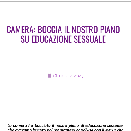
CAMERA: BOCCIA IL NOSTRO PIANO
SU EDUCAZIONE SESSUALE
Ottobre 7, 2023
La camera ha bocciato il nostro piano di educazione sessuale,
che avevamo inserito nel programma condiviso con il M5S e che