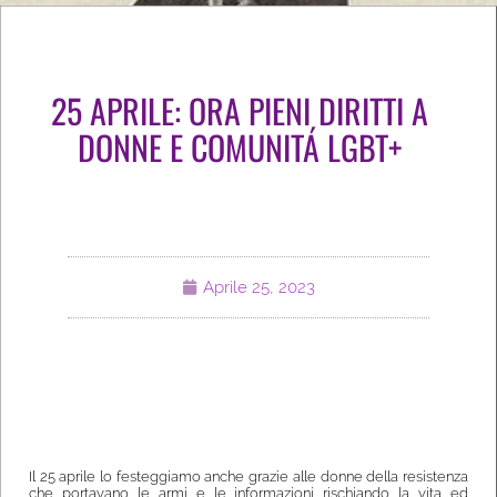
25 APRILE: ORA PIENI DIRITTI A
DONNE E COMUNITÁ LGBT+
Aprile 25, 2023
Il 25 aprile lo festeggiamo anche grazie alle donne della resistenza
che portavano le armi e le informazioni rischiando la vita ed