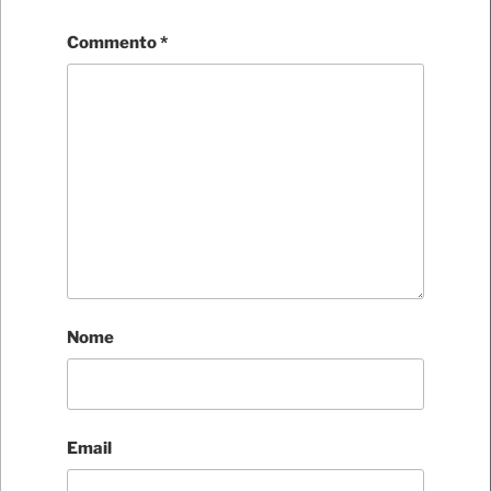
Commento
*
Nome
Email