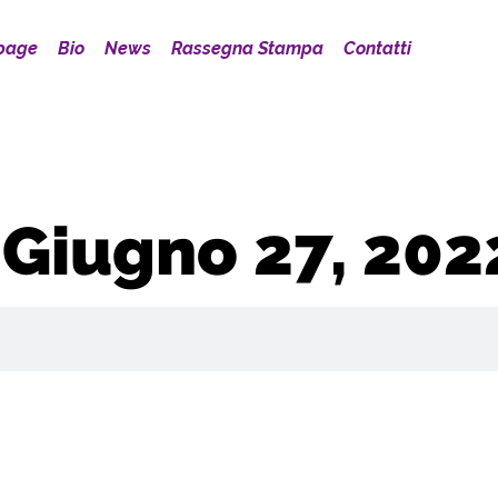
page
Bio
News
Rassegna Stampa
Contatti
 Giugno 27, 202