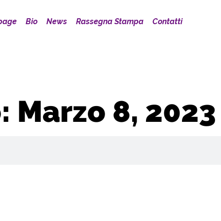
page
Bio
News
Rassegna Stampa
Contatti
: Marzo 8, 2023