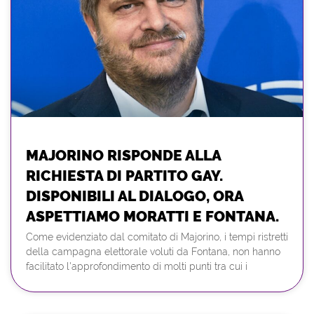
MAJORINO RISPONDE ALLA
RICHIESTA DI PARTITO GAY.
DISPONIBILI AL DIALOGO, ORA
ASPETTIAMO MORATTI E FONTANA.
Come evidenziato dal comitato di Majorino, i tempi ristretti
della campagna elettorale voluti da Fontana, non hanno
facilitato l'approfondimento di molti punti tra cui i